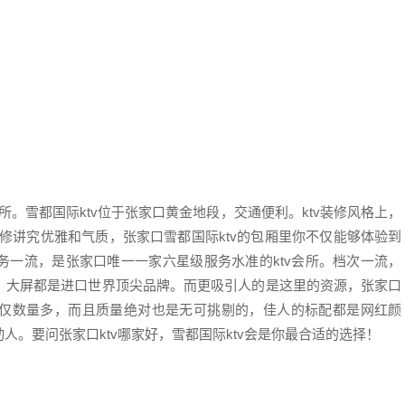
。雪都国际ktv位于张家口黄金地段，交通便利。ktv装修风格上，
装修讲究优雅和气质，张家口雪都国际ktv的包厢里你不仅能够体验到
务一流，是张家口唯一一家六星级服务水准的ktv会所。档次一流，
、大屏都是进口世界顶尖品牌。而更吸引人的是这里的资源，张家口
仅数量多，而且质量绝对也是无可挑剔的，佳人的标配都是网红颜
。要问张家口ktv哪家好，雪都国际ktv会是你最合适的选择！