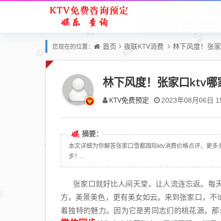
首页
夜联KTV消费
林下风度！张家口
您现在的位置：
林下风度！张家口ktv哪
KTV免费预定
2023年08月06日 15
摘要：
本文详细为你解答张家口雪都国际ktv消费价格点评，更多关于张
步！...
张家口就好比人间天堂，让人流连忘返。每天
方，美景美色，更有美女如云。来到张家口，不
着独特的魅力。因为它是男同志们的桃花源。那么