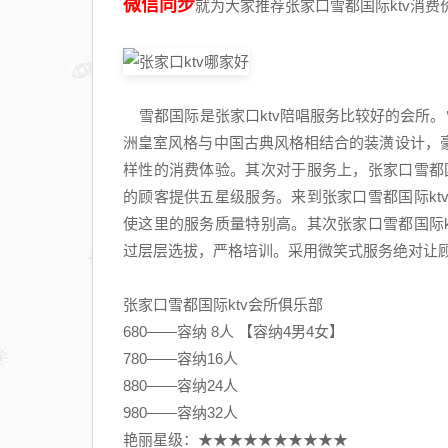
微信同步
就为大家推荐张家口雪都国际ktv消
雪都国际是张家口ktv陪唱服务比较好的会所。雪
洲皇室风格与中国古典风格相结合的装潢设计，
样性的消费体验。其次对于服务上，张家口雪都
的顾客提供五星级服务。来到张家口雪都国际k
使这里的服务质量特别高。其次张家口雪都国际
过层层选拔，严格培训。采用微笑式服务绝对让
张家口雪都国际ktv会所俱乐部
680——容纳 8人 【容纳4男4女】
780——容纳16人
880——容纳24人
980——容纳32人
艳丽星级‌‌：★★★★★★★★★★