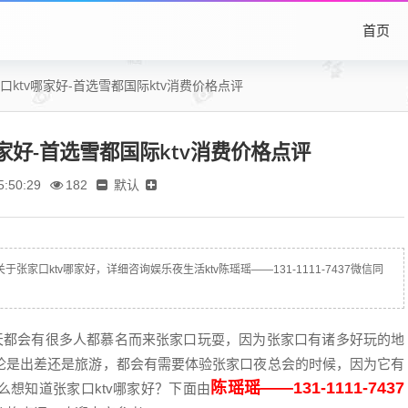
首页
ktv哪家好-首选雪都国际ktv消费价格点评
家好-首选雪都国际ktv消费价格点评
默认
:50:29
182
家口ktv哪家好，详细咨询娱乐夜生活ktv陈瑶瑶——131-1111-7437微信同
都会有很多人都慕名而来张家口玩耍，因为张家口有诸多好玩的地
论是出差还是旅游，都会有需要体验张家口夜总会的时候，因为它有
陈瑶瑶——131-1111-7437
想知道张家口ktv哪家好？下面由