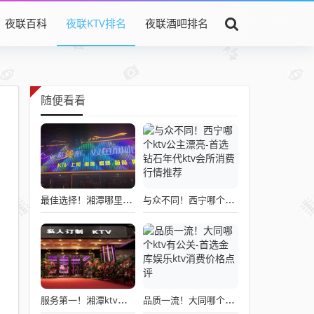
夜联百科
夜联KTV排名
夜联酒吧排名
随便看看
最佳选择！湘潭哪里好玩的娱乐会所-必看金钻钱柜ktv消费价格点评
与众不同！西宁哪个ktv公主漂亮-首选钻石年代ktv会所消费行情推荐
服务第一！湘潭ktv出台多少钱-必看私人订制ktv消费价格点评
品质一流！大同哪个ktv有公关-首选金库娱乐ktv消费价格点评