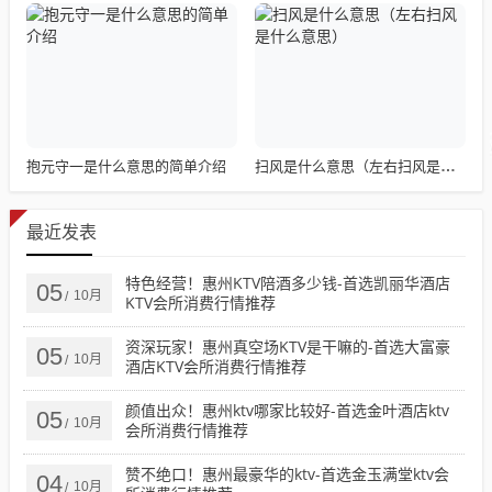
抱元守一是什么意思的简单介绍
扫风是什么意思（左右扫风是什么意思）
最近发表
特色经营！惠州KTV陪酒多少钱-首选凯丽华酒店
05
10月
/
KTV会所消费行情推荐
资深玩家！惠州真空场KTV是干嘛的-首选大富豪
05
10月
/
酒店KTV会所消费行情推荐
颜值出众！惠州ktv哪家比较好-首选金叶酒店ktv
05
10月
/
会所消费行情推荐
赞不绝口！惠州最豪华的ktv-首选金玉满堂ktv会
04
10月
/