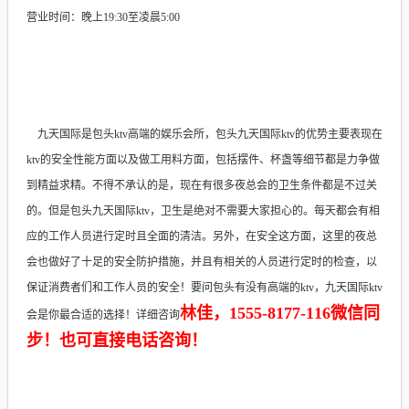
营业时间：晚上19:30至凌晨5:00
九天国际是包头ktv高端的娱乐会所，包头九天国际ktv的优势主要表现在
ktv的安全性能方面以及做工用料方面，包括摆件、杯盏等细节都是力争做
到精益求精。不得不承认的是，现在有很多夜总会的卫生条件都是不过关
的。但是包头九天国际ktv，卫生是绝对不需要大家担心的。每天都会有相
应的工作人员进行定时且全面的清洁。另外，在安全这方面，这里的夜总
会也做好了十足的安全防护措施，并且有相关的人员进行定时的检查，以
保证消费者们和工作人员的安全！要问包头有没有高端的ktv，九天国际ktv
林佳，1555-8177-116微信同
会是你最合适的选择！详细咨询
步！也可直接电话咨询！