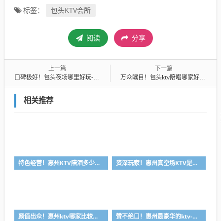
包头KTV会所
标签：
阅读
分享
上一篇
下一篇
口碑极好！包头夜场哪里好玩-首选香格里拉ktv会所消费行情推荐
万众瞩目！包头ktv陪唱哪家好-首选斑马国际ktv会所消费行情推荐
相关推荐
特色经营！惠州KTV陪酒多少钱-首选凯丽华酒店KTV会所消费行情推荐
资深玩家！惠州真空场KTV是干嘛的-首选大富豪酒店KTV会所消费行情推荐
颜值出众！惠州ktv哪家比较好-首选金叶酒店ktv会所消费行情推荐
赞不绝口！惠州最豪华的ktv-首选金玉满堂ktv会所消费行情推荐