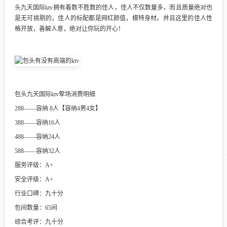
头九天国际ktv拥有着数不胜数的佳人，佳人不仅数量多，而且质量绝对也
是无可挑剔的，佳人的标配都是网红颜值，模特身材。并且这里的佳人性
格开放，善解人意，绝对让你玩的开心！
包头九天国际ktv荤场消费明细
288——容纳 8人【容纳4男4女】
388——容纳16人
488——容纳24人
588——容纳32人
服务评级：A+
安全评级：A+
行业口碑：九十分
包间数量：65间
综合考评：九十分