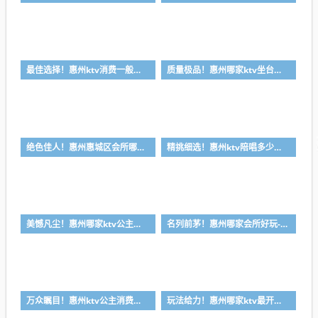
最佳选择！惠州ktv消费一般多少钱-首选金朗娱乐ktv会所消费行情推荐
质量极品！惠州哪家ktv坐台小费最高-首选喜悦酒店ktv会所消费行情推荐
绝色佳人！惠州惠城区会所哪家好-首选皇家公馆ktv会所消费行情推荐
精挑细选！惠州ktv陪唱多少钱-首选丽景国际ktv会所消费行情推荐
美憾凡尘！惠州哪家ktv公主漂亮-首选凯宾斯基ktv会所消费行情推荐
名列前茅！惠州哪家会所好玩-首选皇朝会ktv会所消费行情推荐
万众瞩目！惠州ktv公主消费一般多少钱-首选金莎汇ktv会所消费行情推荐
玩法给力！惠州哪家ktv最开放-首选逸豪ktv会所消费行情推荐