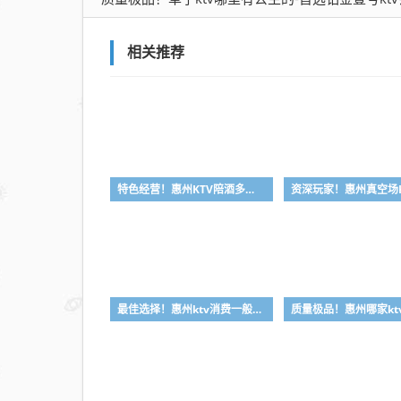
行情
推荐
相关推荐
特色经营！惠州KTV陪酒多少钱-首选凯丽华酒店KTV会所消费行情推荐
最佳选择！惠州ktv消费一般多少钱-首选金朗娱乐ktv会所消费行情推荐