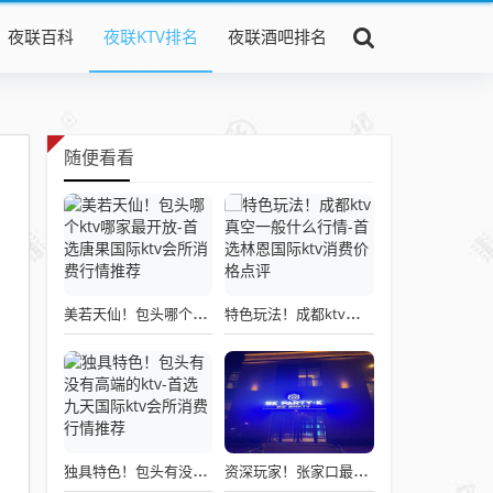
夜联百科
夜联KTV排名
夜联酒吧排名
随便看看
美若天仙！包头哪个ktv哪家最开放-首选唐果国际ktv会所消费行情推荐
特色玩法！成都ktv真空一般什么行情-首选林恩国际ktv消费价格点评
独具特色！包头有没有高端的ktv-首选九天国际ktv会所消费行情推荐
资深玩家！张家口最高端的ktv-首选时空派对ktv会所消费行情推荐