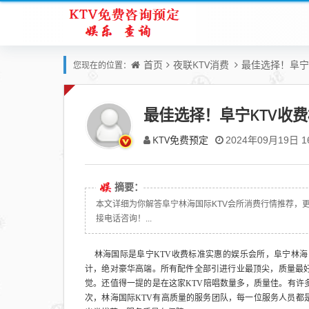
首页
夜联KTV消费
最佳选择！阜宁
您现在的位置：
最佳选择！阜宁KTV收费
KTV免费预定
2024年09月19日 16
摘要：
本文详细为你解答阜宁林海国际KTV会所消费行情推荐，更多关
接电话咨询！...
林海国际是阜宁KTV收费标准实惠的娱乐会所，阜宁林海
计，绝对豪华高端。所有配件全部引进行业最顶尖，质量最好
觉。还值得一提的是在这家KTV陪唱数量多，质量佳。有许
次，林海国际KTV有高质量的服务团队，每一位服务人员都