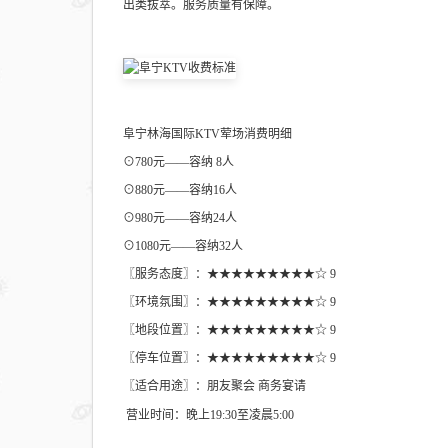
出类拔萃。服务质量有保障。
阜宁林海国际KTV荤场消费明细
⊙780元——容纳 8人
⊙880元——容纳16人
⊙980元——容纳24人
⊙1080元——容纳32人
〖服务态度〗：★★★★★★★★★☆ 9
〖环境氛围〗：★★★★★★★★★☆ 9
〖地段位置〗：★★★★★★★★★☆ 9
〖停车位置〗：★★★★★★★★★☆ 9
〖适合用途〗：朋友聚会 商务宴请
营业时间：晚上19:30至凌晨5:00