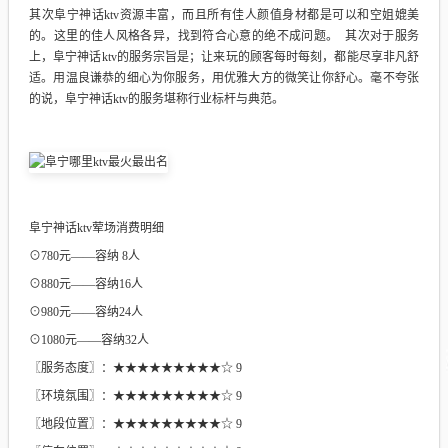
其次阜宁神话ktv资源丰富，而且所有佳人颜值身材都是可以和空姐媲美
的。这里的佳人风格各异，找到符合心意的绝不成问题。 其次对于服务
上，阜宁神话ktv的服务宗旨是；让来玩的顾客每时每刻，都能尽享非凡舒
适。用温良谦恭的细心为你服务，用优雅大方的微笑让你舒心。毫不夸张
的说，阜宁神话ktv的服务堪称行业标杆与典范。
阜宁神话ktv荤场消费明细
⊙780元——容纳 8人
⊙880元——容纳16人
⊙980元——容纳24人
⊙1080元——容纳32人
〖服务态度〗：★★★★★★★★★☆ 9
〖环境氛围〗：★★★★★★★★★☆ 9
〖地段位置〗：★★★★★★★★★☆ 9