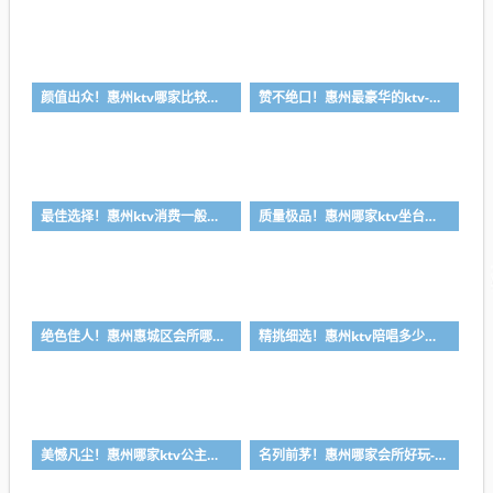
颜值出众！惠州ktv哪家比较好-首选金叶酒店ktv会所消费行情推荐
赞不绝口！惠州最豪华的ktv-首选金玉满堂ktv会所消费行情推荐
最佳选择！惠州ktv消费一般多少钱-首选金朗娱乐ktv会所消费行情推荐
质量极品！惠州哪家ktv坐台小费最高-首选喜悦酒店ktv会所消费行情推荐
绝色佳人！惠州惠城区会所哪家好-首选皇家公馆ktv会所消费行情推荐
精挑细选！惠州ktv陪唱多少钱-首选丽景国际ktv会所消费行情推荐
美憾凡尘！惠州哪家ktv公主漂亮-首选凯宾斯基ktv会所消费行情推荐
名列前茅！惠州哪家会所好玩-首选皇朝会ktv会所消费行情推荐