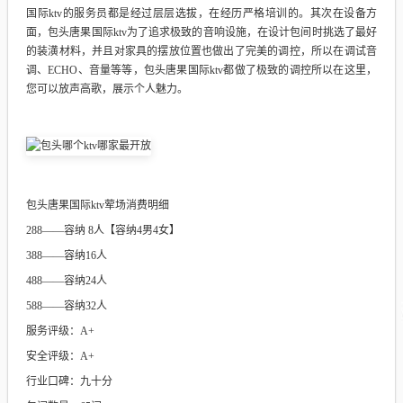
国际ktv的服务员都是经过层层选拔，在经历严格培训的。其次在设备方
面，包头唐果国际ktv为了追求极致的音响设施，在设计包间时挑选了最好
的装潢材料，并且对家具的摆放位置也做出了完美的调控，所以在调试音
调、ECHO、音量等等，包头唐果国际ktv都做了极致的调控所以在这里，
您可以放声高歌，展示个人魅力。
包头唐果国际ktv荤场消费明细
288——容纳 8人【容纳4男4女】
388——容纳16人
488——容纳24人
588——容纳32人
服务评级：A+
安全评级：A+
行业口碑：九十分