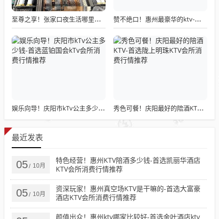
至尊之享！张家口夜生活哪里好玩-首选伯爵咏利汇ktv会所消费行情推荐
赞不绝口！惠州最豪华的ktv-首选金玉满堂ktv会所消费行情推荐
娱乐向导！庆阳市kTv公主多少钱-首选蓝铂国会kTv会所消费行情推荐
秀色可餐！庆阳最好的陪酒KTV-首选陇上明珠KTV会所消费行情推荐
最近发表
特色经营！惠州KTV陪酒多少钱-首选凯丽华酒店
05
10月
/
KTV会所消费行情推荐
资深玩家！惠州真空场KTV是干嘛的-首选大富豪
05
10月
/
酒店KTV会所消费行情推荐
颜值出众！惠州ktv哪家比较好-首选金叶酒店ktv