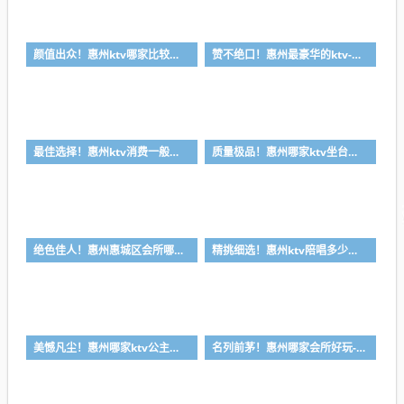
颜值出众！惠州ktv哪家比较好-首选金叶酒店ktv会所消费行情推荐
赞不绝口！惠州最豪华的ktv-首选金玉满堂ktv会所消费行情推荐
最佳选择！惠州ktv消费一般多少钱-首选金朗娱乐ktv会所消费行情推荐
质量极品！惠州哪家ktv坐台小费最高-首选喜悦酒店ktv会所消费行情推荐
绝色佳人！惠州惠城区会所哪家好-首选皇家公馆ktv会所消费行情推荐
精挑细选！惠州ktv陪唱多少钱-首选丽景国际ktv会所消费行情推荐
美憾凡尘！惠州哪家ktv公主漂亮-首选凯宾斯基ktv会所消费行情推荐
名列前茅！惠州哪家会所好玩-首选皇朝会ktv会所消费行情推荐