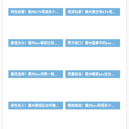
特色经营！惠州KTV陪酒多少钱-首选凯丽华酒店KTV会所消费行情推荐
资深玩家！惠州真空场KTV是干嘛的-首选大富豪酒店KTV会所消费行情推荐
颜值出众！惠州ktv哪家比较好-首选金叶酒店ktv会所消费行情推荐
赞不绝口！惠州最豪华的ktv-首选金玉满堂ktv会所消费行情推荐
最佳选择！惠州ktv消费一般多少钱-首选金朗娱乐ktv会所消费行情推荐
质量极品！惠州哪家ktv坐台小费最高-首选喜悦酒店ktv会所消费行情推荐
绝色佳人！惠州惠城区会所哪家好-首选皇家公馆ktv会所消费行情推荐
精挑细选！惠州ktv陪唱多少钱-首选丽景国际ktv会所消费行情推荐