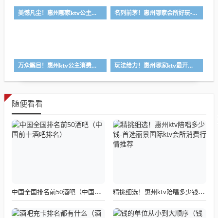
美憾凡尘！惠州哪家ktv公主漂亮-首选凯宾斯基ktv会所消费行情推荐
名列前茅！惠州哪家会所好玩-首选皇朝会ktv会所消费行情推荐
万众瞩目！惠州ktv公主消费一般多少钱-首选金莎汇ktv会所消费行情推荐
玩法给力！惠州哪家ktv最开放-首选逸豪ktv会所消费行情推荐
随便看看
中国全国排名前50酒吧（中国前十酒吧排名）
精挑细选！惠州ktv陪唱多少钱-首选丽景国际ktv会所消费行情推荐