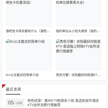
酒吧充卡排名都有什么（酒吧充卡优惠活动）
钱的单位从小到大顺序（钱的单位换算表大全）
ktv公主跪式的简单介绍
秀色可餐！庆阳最好的陪酒KTV-首选陇上明珠KTV会所消费行情推荐
最近发表
特色经营！惠州KTV陪酒多少钱-首选凯丽华酒店
05
10月
/
KTV会所消费行情推荐