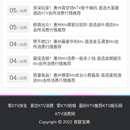
资深玩家！惠州真空场KTV是干嘛的-首选大富豪
05
10月
/
酒店KTV会所消费行情推荐
颜值出众！惠州ktv哪家比较好-首选金叶酒店ktv
05
10月
/
会所消费行情推荐
赞不绝口！惠州最豪华的ktv-首选金玉满堂ktv会
04
10月
/
所消费行情推荐
最佳选择！惠州ktv消费一般多少钱-首选金朗娱乐
04
10月
/
ktv会所消费行情推荐
质量极品！惠州哪家ktv坐台小费最高-首选喜悦酒
04
10月
/
店ktv会所消费行情推荐
荤KTV排名
真空KTV消费
荤KTV陪唱
最好KTV推荐
KTV娱乐网
KTV消费网
夜联宝典
Copyright
2022