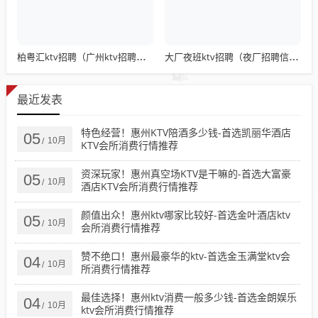
柏粤汇ktv招聘（广州ktv招聘网）
大厂夜班ktv招聘（夜厂招聘信息）
最近发表
特色经营！惠州KTV陪酒多少钱-首选凯丽华酒店
05
10月
/
KTV会所消费行情推荐
资深玩家！惠州真空场KTV是干嘛的-首选大富豪
05
10月
/
酒店KTV会所消费行情推荐
颜值出众！惠州ktv哪家比较好-首选金叶酒店ktv
05
10月
/
会所消费行情推荐
赞不绝口！惠州最豪华的ktv-首选金玉满堂ktv会
04
10月
/
所消费行情推荐
最佳选择！惠州ktv消费一般多少钱-首选金朗娱乐
04
10月
/
ktv会所消费行情推荐