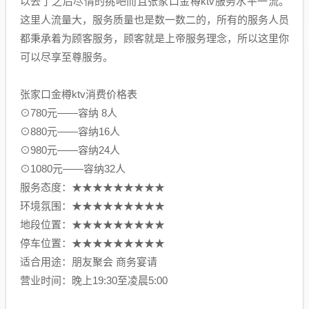
以去了之后尽情的挑吧而且张家口金樽ktv服务水平一流。
这里人流量大，服务质量也是数一数二的，所有的服务人员
都秉承着为顾客服务，顾客就是上帝服务理念，所以这里你
可以尽享至尊服务。
张家口金樽ktv消费价格表
⊙780元——容纳 8人
⊙880元——容纳16人
⊙980元——容纳24人
⊙1080元——容纳32人
服务态度：★★★★★★★★★
环境氛围：★★★★★★★★★
地段位置：★★★★★★★★★
停车位置：★★★★★★★★★
适合用途：朋友聚会 商务宴请
营业时间：晚上19:30至凌晨5:00