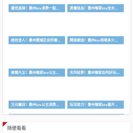
最佳选择！惠州ktv消费一般多少钱-首选金朗娱乐ktv会所消费行情推荐
质量极品！惠州哪家ktv坐台小费最高-首选喜悦酒店ktv会所消费行情推荐
绝色佳人！惠州惠城区会所哪家好-首选皇家公馆ktv会所消费行情推荐
精挑细选！惠州ktv陪唱多少钱-首选丽景国际ktv会所消费行情推荐
美憾凡尘！惠州哪家ktv公主漂亮-首选凯宾斯基ktv会所消费行情推荐
名列前茅！惠州哪家会所好玩-首选皇朝会ktv会所消费行情推荐
万众瞩目！惠州ktv公主消费一般多少钱-首选金莎汇ktv会所消费行情推荐
玩法给力！惠州哪家ktv最开放-首选逸豪ktv会所消费行情推荐
随便看看