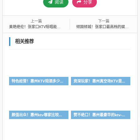
阅读
分享
上一篇
下一篇
美艳绝伦！张家口KTV陪唱能带走吗-华邑酒店KTV消费价格点评
倾国倾城！张家口最高档的娱乐会所-吸引力ktv消费价格点评
相关推荐
特色经营！惠州KTV陪酒多少钱-首选凯丽华酒店KTV会所消费行情推荐
资深玩家！惠州真空场KTV是干嘛的-首选大富豪酒店KTV会所消费行情推荐
颜值出众！惠州ktv哪家比较好-首选金叶酒店ktv会所消费行情推荐
赞不绝口！惠州最豪华的ktv-首选金玉满堂ktv会所消费行情推荐