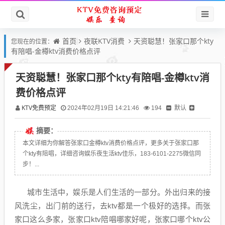
首页
夜联KTV消费
天资聪慧！张家口那个kty
您现在的位置：
有陪唱-金樽ktv消费价格点评
天资聪慧！张家口那个kty有陪唱-金樽ktv消
费价格点评
KTV免费预定
默认
2024年02月19日 14:21:46
194
摘要：
本文详细为你解答张家口金樽ktv消费价格点评，更多关于张家口那
个kty有陪唱，详细咨询娱乐夜生活ktv佳乐，183-6101-2275微信同
步！...
城市生活中，娱乐是人们生活的一部分。外出归来的接
风洗尘，出门前的送行，去ktv都是一个极好的选择。而张
家口这么多家，张家口ktv陪唱哪家好呢，张家口哪个ktv公