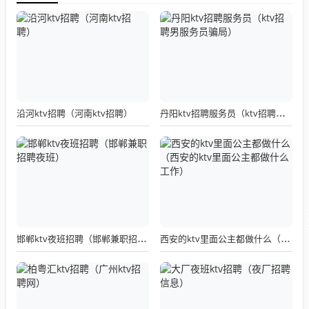
沿河ktv招聘（河南ktv招聘）
丹阳ktv招聘服务员（ktv招聘男服务员骗局）
邯郸ktv夜班招聘（邯郸兼职招聘夜班）
西安的ktv里面公主都做什么（西安的ktv里面公主都做什么工作）