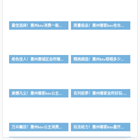
最佳选择！惠州ktv消费一般多少钱-首选金朗娱乐ktv会所消费行情推荐
质量极品！惠州哪家ktv坐台小费最高-首选喜悦酒店ktv会所消费行情推荐
绝色佳人！惠州惠城区会所哪家好-首选皇家公馆ktv会所消费行情推荐
精挑细选！惠州ktv陪唱多少钱-首选丽景国际ktv会所消费行情推荐
美憾凡尘！惠州哪家ktv公主漂亮-首选凯宾斯基ktv会所消费行情推荐
名列前茅！惠州哪家会所好玩-首选皇朝会ktv会所消费行情推荐
万众瞩目！惠州ktv公主消费一般多少钱-首选金莎汇ktv会所消费行情推荐
玩法给力！惠州哪家ktv最开放-首选逸豪ktv会所消费行情推荐