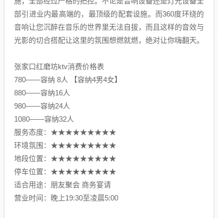
施，全部经过严格的把控。不论是音响设备还是灯光设备全
部引进业内最高端的，最顶级的配套设施。而360度环绕的
音响让您沉醉在音乐的世界里无法自拔，而且这样的音效与
光影的切合搭配让这里的氛围想燃就燃，绝对让你嗨翻天。
张家口红磨坊ktv消费价格表
780——容纳 8人 【容纳4男4女】
880——容纳16人
980——容纳24人
1080——容纳32人
服务态度：★★★★★★★★★
环境氛围：★★★★★★★★★
地段位置：★★★★★★★★★
停车位置：★★★★★★★★★
适合用途：朋友聚会 商务宴请
营业时间：晚上19:30至凌晨5:00