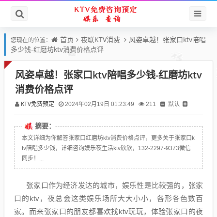
首页
夜联KTV消费
风姿卓越！张家口ktv陪唱
您现在的位置：
多少钱-红磨坊ktv消费价格点评
风姿卓越！张家口ktv陪唱多少钱-红磨坊ktv
消费价格点评
KTV免费预定
默认
2024年02月19日 01:23:49
211
摘要：
本文详细为你解答张家口红磨坊ktv消费价格点评，更多关于张家口k
tv陪唱多少钱，详细咨询娱乐夜生活ktv欣欣，132-2297-9373微信
同步！...
张家口作为经济发达的城市，娱乐性是比较强的，张家
口的ktv，夜总会这类娱乐场所大大小小，各形各色数百
家。而来张家口的朋友都喜欢找ktv玩玩，体验张家口的夜