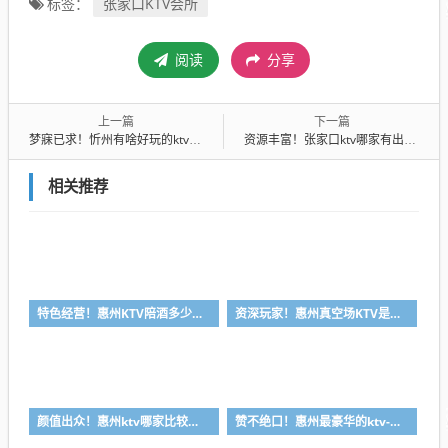
张家口KTV会所
标签：
阅读
分享
上一篇
下一篇
梦寐已求！忻州有啥好玩的ktv-领秀风尚ktv消费价格点评
资源丰富！张家口ktv哪家有出台的-威尼斯酒店ktv消费价格点评
相关推荐
特色经营！惠州KTV陪酒多少钱-首选凯丽华酒店KTV会所消费行情推荐
资深玩家！惠州真空场KTV是干嘛的-首选大富豪酒店KTV会所消费行情推荐
颜值出众！惠州ktv哪家比较好-首选金叶酒店ktv会所消费行情推荐
赞不绝口！惠州最豪华的ktv-首选金玉满堂ktv会所消费行情推荐