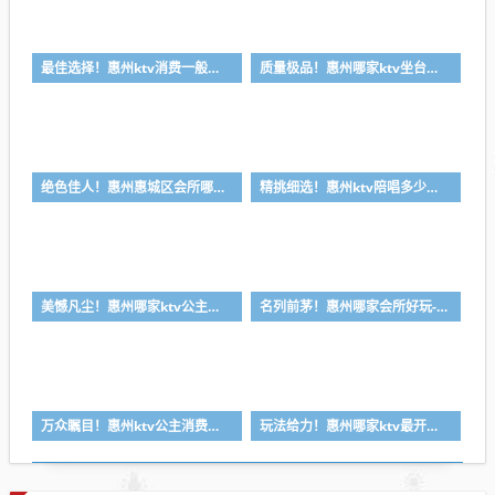
最佳选择！惠州ktv消费一般多少钱-首选金朗娱乐ktv会所消费行情推荐
质量极品！惠州哪家ktv坐台小费最高-首选喜悦酒店ktv会所消费行情推荐
绝色佳人！惠州惠城区会所哪家好-首选皇家公馆ktv会所消费行情推荐
精挑细选！惠州ktv陪唱多少钱-首选丽景国际ktv会所消费行情推荐
美憾凡尘！惠州哪家ktv公主漂亮-首选凯宾斯基ktv会所消费行情推荐
名列前茅！惠州哪家会所好玩-首选皇朝会ktv会所消费行情推荐
万众瞩目！惠州ktv公主消费一般多少钱-首选金莎汇ktv会所消费行情推荐
玩法给力！惠州哪家ktv最开放-首选逸豪ktv会所消费行情推荐