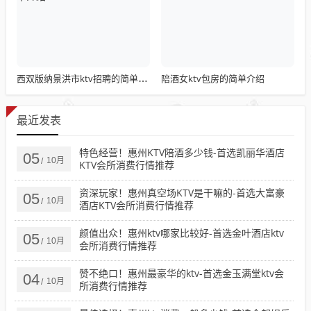
陪酒女ktv包房的简单介绍
西双版纳景洪市ktv招聘的简单介绍
最近发表
特色经营！惠州KTV陪酒多少钱-首选凯丽华酒店
05
10月
/
KTV会所消费行情推荐
资深玩家！惠州真空场KTV是干嘛的-首选大富豪
05
10月
/
酒店KTV会所消费行情推荐
颜值出众！惠州ktv哪家比较好-首选金叶酒店ktv
05
10月
/
会所消费行情推荐
赞不绝口！惠州最豪华的ktv-首选金玉满堂ktv会
04
10月
/
所消费行情推荐