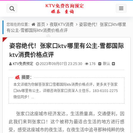
首页
夜联KTV消费
姿容绝代！张家口ktv哪里
您现在的位置：
有公主-雪都国际ktv消费价格点评
姿容绝代！张家口ktv哪里有公主-雪都国际
ktv消费价格点评
KTV免费预定
默认
2023年09月07日 23:25:30
176
摘要：
本文详细为你解答张家口雪都国际ktv消费价格点评，更多关于张家
口ktv哪里有公主，详细咨询张家口资深人士佳乐，183-6101-2275
微信同步！...
张家口这座城市经济发达，生活质量高，交通便利，因
此我们来到张家口！这个被称为最适合生活的地方进行感
受，感受这座城市的夜生活，在夜生活中追寻那种纯粹的快