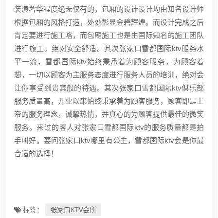
装潢奢华程度绝无仅有的，包厢的设计设计均由知名设计师
根据包厢的风格打造，处处彰显金碧辉煌。而设计完成之后
肯定要进行施工咯，而包厢施工也是由国际知名的施工团队
进行施工，绝对安全舒适。其次张家口雪都国际ktv服务水
平一流，雪都国际ktv始终秉承着为顾客服务，为顾客着
想，一切以顾客为主服务态度进行服务人员的培训，绝对会
让你享受到贵宾般的待遇。其次张家口雪都国际ktv俱乐部
服务质量高，开业以来始终秉承着为顾客服务，顾客即是上
帝的服务理念，诚挚热情，并真心的为顾客提供最佳的微笑
服务。来过的客人对张家口雪都国际ktv的服务质量都是拍
手叫好。要问张家口ktv哪里有公主，雪都国际ktv会是你最
合适的选择！
张家口KTV会所
标签：