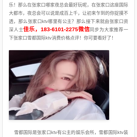
乐！那么在张家口哪家夜总会最好玩呢，在张家口这座国际
大都市，夜总会可以说是成百上千，让初来乍到的你捉摸不
透，那么张家口ktv哪里有公主？那么接下来就由张家口资
佳乐，183-6101-2275微信
深人士
同步为大家推荐一
下张家口雪都国际ktv消费价格点评！你可要看好了！
雪都国际是张家口ktv有公主的娱乐会所，雪都国际ktv装