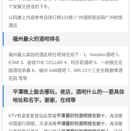
个安静又舒适的下午。
以码磨上内容参考自排行榜123榜-广州酒吧夜店网广州柏悦
酒店
福州最火的酒吧排名
福州最火森扮的酒此轿灶吧排名如下：1、freedom酒吧 2、
ESMI 3、秘窑THE CELLAR 4、玛莎莉酒吧 5、一树微光花
园酒馆帆春 6、福州 In88酒吧 7、MR.13十三先生精酿啤酒
花园 等等
平潭晚上能去哪玩，夜店，酒吧什么的~~要具体
地址和名字，谢谢，在线等
KTV有皇家紫誉运此禁城
平潭最好的酒吧排名前十
，海滨路
中国银行隔壁。天涯海角
平潭最好的酒吧排名前十
，海滨路