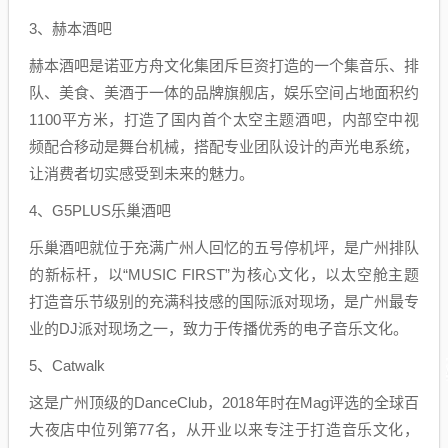
3、赫本酒吧
赫本酒吧是诺亚方舟文化集团斥巨资打造的一个集音乐、排
队、美食、美酒于一体的品牌旗舰店，娱乐空间占地面积约
1100平方米，打造了国内首个太空主题酒吧，内部空中视
频配合移动是舞台机械，搭配专业团队设计的声光电系统，
让消费者切实感受到未来的魅力。
4、G5PLUS乐巢酒吧
乐巢酒吧就位于充满广州人回忆的五号停机坪，是广州排队
的新标杆，以“MUSIC FIRST”为核心文化，以太空舱主题
打造音乐节级别的充满科技感的国际派对现场，是广州最专
业的DJ派对现场之一，致力于传播优秀的电子音乐文化。
5、Catwalk
这是广州顶级的DanceClub，2018年时在Mag评选的全球百
大夜店中位列第77名，从开业以来专注于打造音乐文化，