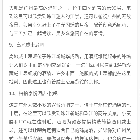
天吧是广州最高的酒吧之一，位于四季酒店的第99层，来
到这里可以欣赏到珠江迷人的江景，还可以俯视广州的无敌
夜景，如果幸运赶上了星光闪烁的月夜，配着创意鸡尾酒，
与三五知己一起畅饮，是多么悠闲自在的事情。
9、高地威士忌吧
高地威士忌吧位于珠江新城华成路，用酒瓶堆砌起来的外墙
让人们对里面的空间充满好奇，一进门就可以看到164瓶珍
藏威士忌组成的酒墙，许多市面上绝版的威士忌都能在这里
找到，因此这里也有着威士忌展览馆的美称。
10、柏拍李悦酒店-悦吧
这是广州为数不多的露台酒吧之一，位于广州柏悦酒店的七
十层，在这里可以欣赏到珠江新城和珠江的两岸美景，小蛮
腰和IFC就在这附近，酒吧为顾客提供精选葡萄酒和威士
忌，还可以让吧台定制适合自己的鸡尾酒，如果你对广州英
式下午茶感兴趣，那你可以去到柏悦酒店悦厅，也会度过一