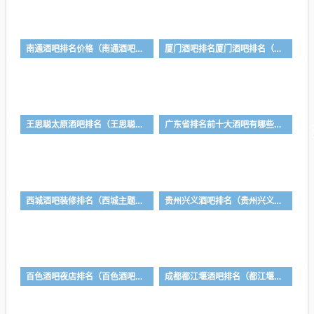
南通酒吧排名价格（南通酒吧排名价格一览表）
厦门酒吧排名厦门酒吧排名（2020厦门最火的酒吧）
王思聪太原酒吧排名（王思聪去酒吧花多少钱）
广东省排名前十大酒吧有哪些（广东最好的酒吧是哪一家）
西城酒吧装修排名（西城主题ktv）
贵州兴义酒吧排名（贵州兴义酒吧排名榜）
百色酒吧夜店排名（百色酒吧夜店排名前十）
成都都江堰酒吧排名（都江堰比较有特色的酒吧）